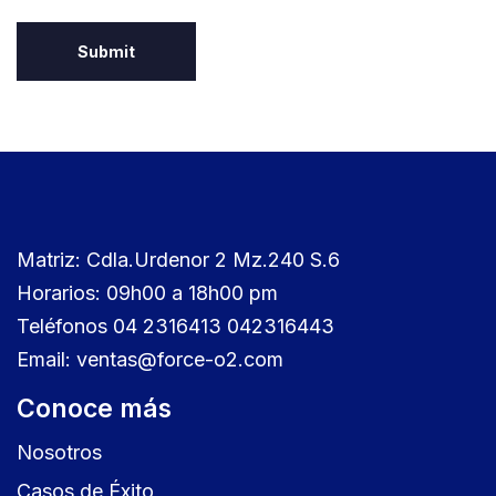
Matriz: Cdla.Urdenor 2 Mz.240 S.6
Horarios: 09h00 a 18h00 pm
Teléfonos 04 2316413 042316443
Email: ventas@force-o2.com
Conoce más
Nosotros
Casos de Éxito